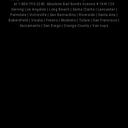
at 1-800-793-2245. Absolute Bail Bonds license # 1841120
Serving Los Angeles | Long Beach | Santa Clarita | Lancaster |
Palmdale | Victorville | San Bernardino | Riverside | Santa Ana |
Bakersfield | Visalia | Fresno | Modesto | Tulare | San Francisco |
Sacramento | San Diego | Orange County | Van nuys