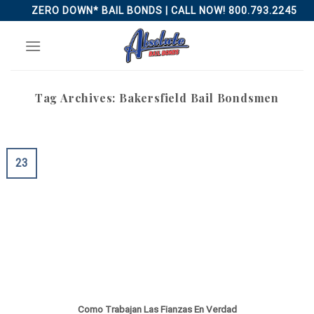
Skip
ZERO DOWN* BAIL BONDS | CALL NOW! 800.793.2245
to
content
Tag Archives:
Bakersfield Bail Bondsmen
23
Como Trabajan Las Fianzas En Verdad